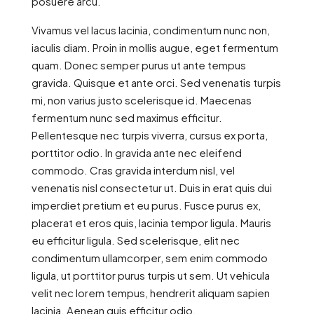
posuere arcu.
Vivamus vel lacus lacinia, condimentum nunc non,
iaculis diam. Proin in mollis augue, eget fermentum
quam. Donec semper purus ut ante tempus
gravida. Quisque et ante orci. Sed venenatis turpis
mi, non varius justo scelerisque id. Maecenas
fermentum nunc sed maximus efficitur.
Pellentesque nec turpis viverra, cursus ex porta,
porttitor odio. In gravida ante nec eleifend
commodo. Cras gravida interdum nisl, vel
venenatis nisl consectetur ut. Duis in erat quis dui
imperdiet pretium et eu purus. Fusce purus ex,
placerat et eros quis, lacinia tempor ligula. Mauris
eu efficitur ligula. Sed scelerisque, elit nec
condimentum ullamcorper, sem enim commodo
ligula, ut porttitor purus turpis ut sem. Ut vehicula
velit nec lorem tempus, hendrerit aliquam sapien
lacinia. Aenean quis efficitur odio.