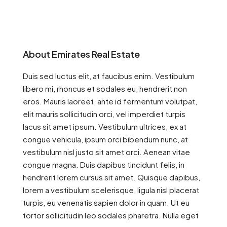
About Emirates Real Estate
Duis sed luctus elit, at faucibus enim. Vestibulum
libero mi, rhoncus et sodales eu, hendrerit non
eros. Mauris laoreet, ante id fermentum volutpat,
elit mauris sollicitudin orci, vel imperdiet turpis
lacus sit amet ipsum. Vestibulum ultrices, ex at
congue vehicula, ipsum orci bibendum nunc, at
vestibulum nisl justo sit amet orci. Aenean vitae
congue magna. Duis dapibus tincidunt felis, in
hendrerit lorem cursus sit amet. Quisque dapibus,
lorem a vestibulum scelerisque, ligula nisl placerat
turpis, eu venenatis sapien dolor in quam. Ut eu
tortor sollicitudin leo sodales pharetra. Nulla eget