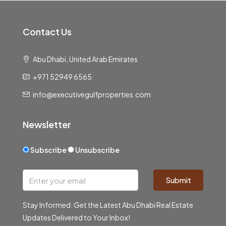
Contact Us
Abu Dhabi, United Arab Emirates
+971 52949 6565
info@executivegulfproperties.com
Newsletter
Subscribe
Unsubscribe
Submit
Stay Informed: Get the Latest Abu Dhabi Real Estate
Updates Delivered to Your Inbox!