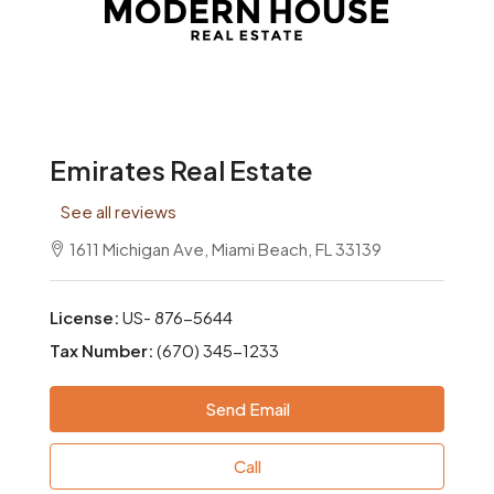
Emirates Real Estate
See all reviews
1611 Michigan Ave, Miami Beach, FL 33139
License:
US- 876-5644
Tax Number:
(670) 345-1233
Send Email
Call